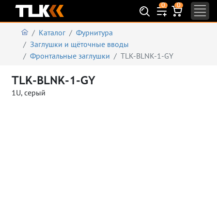
0
0
Каталог
Фурнитура
Заглушки и щёточные вводы
Фронтальные заглушки
TLK-BLNK-1-GY
TLK-BLNK-1-GY
1U, серый