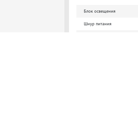
Блок освещения
Шнур питания
Шнур соединительный
Полезные материа