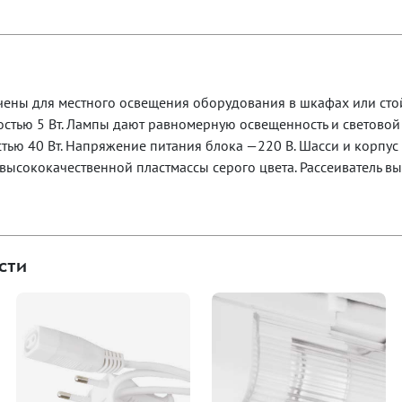
ены для местного освещения оборудования в шкафах или стой
стью 5 Вт. Лампы дают равномерную освещенность и светово
ью 40 Вт. Напряжение питания блока —220 В. Шасси и корпус 
высококачественной пластмассы серого цвета. Рассеиватель в
сти