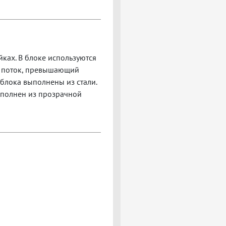
ках. В блоке используются
й поток, превышающий
блока выполнены из стали.
ыполнен из прозрачной