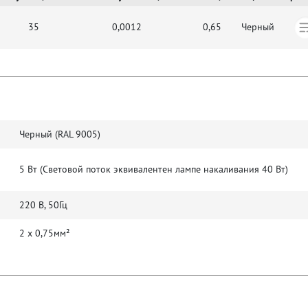
35
0,0012
0,65
Черный
Черный (RAL 9005)
5 Вт (Световой поток эквивалентен лампе накаливания 40 Вт)
220 В, 50Гц
2 х 0,75мм²