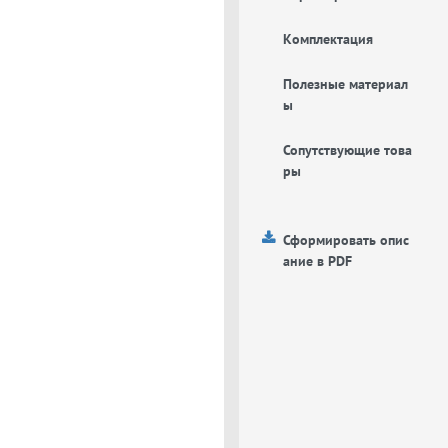
Комплектация
Полезные материал
ы
Сопутствующие това
ры
Сформировать опис
ание в PDF