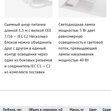
Съемный шнур питания
Светодиодная лампа
длиной 1,5 м с вилкой CEE
мощностью 5 Вт дает
7/16 — IEC C2 Несколько
равномерную
блоков можно объединить
освещенность и световой
друг с другом в единый
поток, превышающий
контур освещения через
лампы накаливания
один из боковых разъемов
мощностью 40 Вт
и соединитель IEC C1 — C2
из комплекта поставки
Глубина, мм
Объем в упаковке, м3
Масса, кг
Цвет
Срав