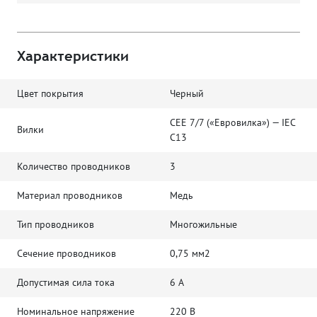
Характеристики
Цвет покрытия
Черный
CEE 7/7 («Евровилка») — IEC
Вилки
C13
Количество проводников
3
Материал проводников
Медь
Тип проводников
Многожильные
Сечение проводников
0,75 мм2
Допустимая сила тока
6 А
Номинальное напряжение
220 В