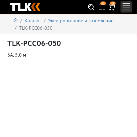
0
0
Каталог
Электропитание и заземление
TLK-PCC06-050
TLK-PCC06-050
6А, 5,0 м