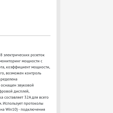
 8 электрических розеток
 мониторинг мощности с
ота, коэффициент мощности,
ого, возможен контроль
пределена
к оснащен звуковой
ифровой дисплей,
 составляет 32А для всего
и. Использует протоколы
1 на Win10) - подключения