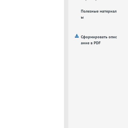
Полезные материал
ы
Сформировать опис
ание в PDF