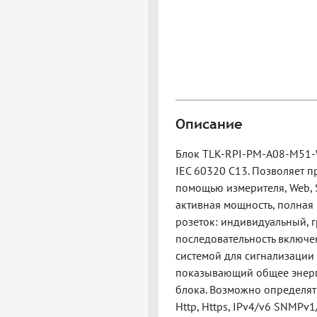
Описание
Блок TLK-RPI-PM-A08-M51-WC
IEC 60320 C13. Позволяет 
помощью измерителя, Web, 
активная мощность, полная 
розеток: индивидуальный, 
последовательность включе
системой для сигнализации
показывающий общее энерго
блока. Возможно определят
Http, Https, IPv4/v6 SNMPv