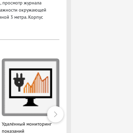
, просмотр журнала
влажности окружающей
иной 3 метра. Корпус
Удалённый мониторинг
Удалённый контроль над
показаний
устройством