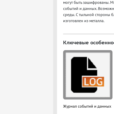
могут быть зашифрованы. М
событий и данных. Возмож
среды. С тыльной стороны б
изготовлен из металла.
Ключевые особенно
Журнал событий и данных