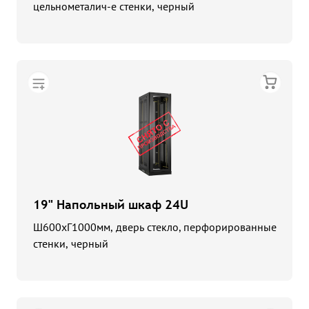
цельнометалич-е стенки, черный
19" Напольный шкаф 24U
Ш600хГ1000мм, дверь стекло, перфорированные
стенки, черный