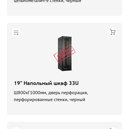
цельнометалич-е стенки, черный
19" Напольный шкаф 33U
Ш800хГ1000мм, дверь перфорация,
перфорированные стенки, черный