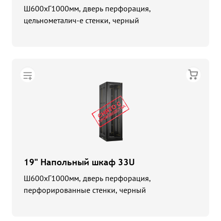
Ш600хГ1000мм, дверь перфорация,
цельнометалич-е стенки, черный
19" Напольный шкаф 33U
Ш600хГ1000мм, дверь перфорация,
перфорированные стенки, черный