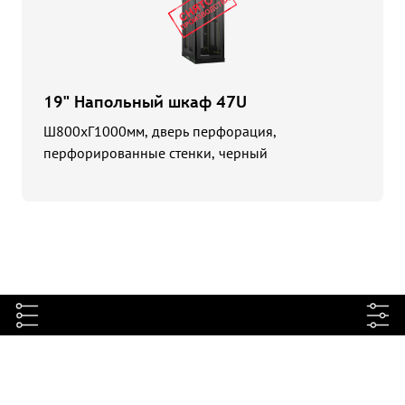
19" Напольный шкаф 47U
Ш800хГ1000мм, дверь перфорация,
перфорированные стенки, черный
+7 499 709-75-04
info@tlk-rc.ru