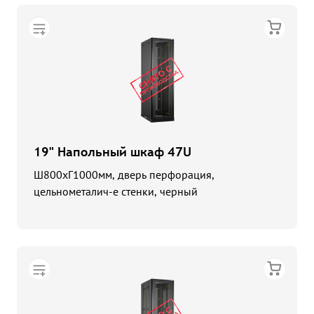
19" Напольный шкаф 47U
Ш800хГ1000мм, дверь перфорация,
цельнометалич-е стенки, черный