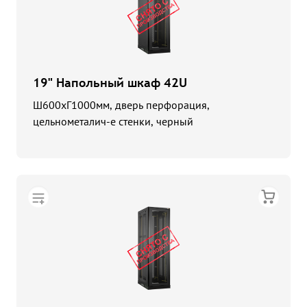
19" Напольный шкаф 42U
Ш600хГ1000мм, дверь перфорация,
цельнометалич-е стенки, черный