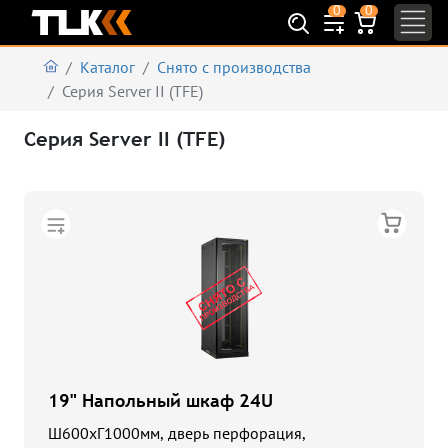
0
0
Каталог
Снято с производства
Серия Server II (TFE)
Серия Server II (TFE)
19" Напольный шкаф 24U
Ш600хГ1000мм, дверь перфорация,