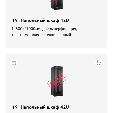
19" Напольный шкаф 42U
Ш800хГ1000мм, дверь перфорация,
цельнометалич-е стенки, черный
19" Напольный шкаф 42U