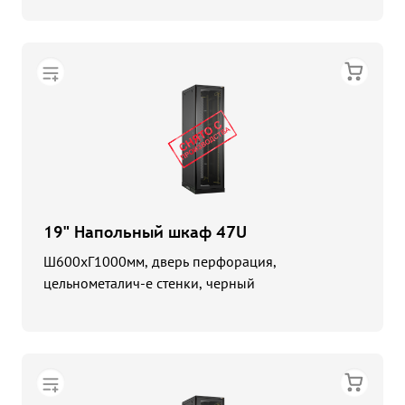
19" Напольный шкаф 47U
Ш600хГ1000мм, дверь перфорация,
цельнометалич-е стенки, черный