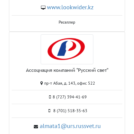
www.lookwider.kz
Реселлер
Ассоциация компаний "Русский свет"
пр-т Абая, д. 143, офис 522
8 (727) 394-41-69
8 (701) 518-35-63
almata1@urs.russvet.ru