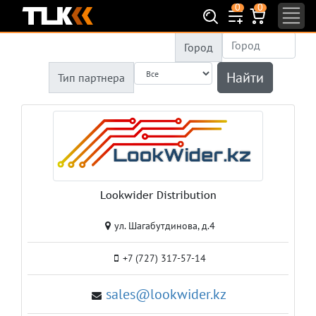
0
0
Город
Найти
Тип партнера
Lookwider Distribution
ул. Шагабутдинова, д.4
+7 (727) 317-57-14
sales@lookwider.kz