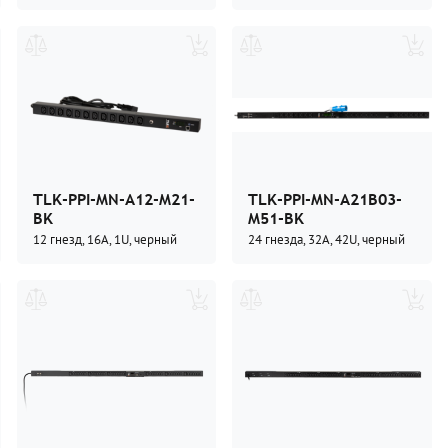
TLK-PPI-MN-A12-M21-
TLK-PPI-MN-A21B03-
BK
M51-BK
12 гнезд, 16А, 1U, черный
24 гнезда, 32А, 42U, черный