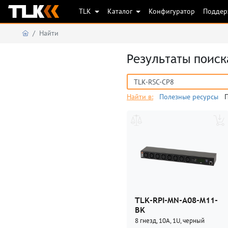
TLK
Каталог
Конфигуратор
Подде
Найти
Результаты поиск
Найти в:
Полезные ресурсы
TLK-RPI-MN-A08-M11-
BK
8 гнезд, 10А, 1U, черный