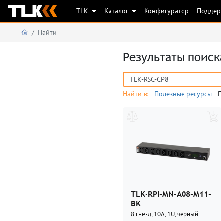
TLK
Каталог
Конфигуратор
Подде
Найти
Результаты поиск
Найти в:
Полезные ресурсы
TLK-RPI-MN-A08-M11-
BK
8 гнезд, 10А, 1U, черный