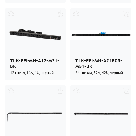
TLK-PPI-MN-A12-M21-
TLK-PPI-MN-A21B03-
BK
M51-BK
12 гнезд, 16А, 1U, черный
24 гнезда, 32А, 42U, черный