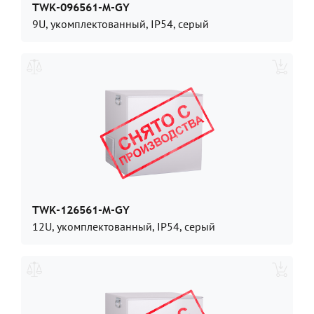
TWK-096561-M-GY
9U, укомплектованный, IP54, серый
TWK-126561-M-GY
12U, укомплектованный, IP54, серый