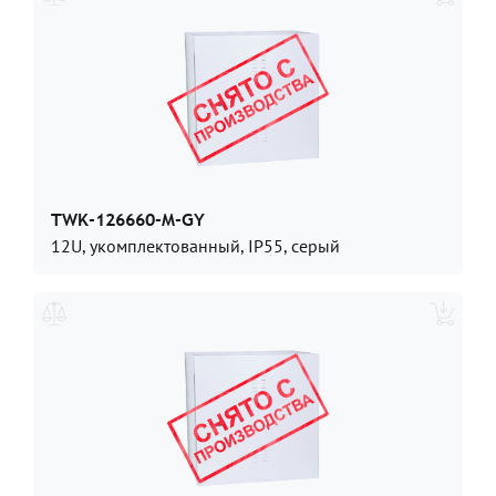
TWK-126660-M-GY
12U, укомплектованный, IP55, серый