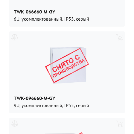
TWK-066660-M-GY
6U, укомплектованный, IP55, серый
TWK-096660-M-GY
9U, укомплектованный, IP55, серый