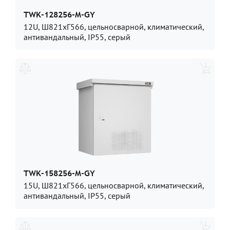
TWK-128256-M-GY
12U, Ш821хГ566, цельносварной, климатический,
антивандальный, IP55, серый
TWK-158256-M-GY
15U, Ш821хГ566, цельносварной, климатический,
антивандальный, IP55, серый