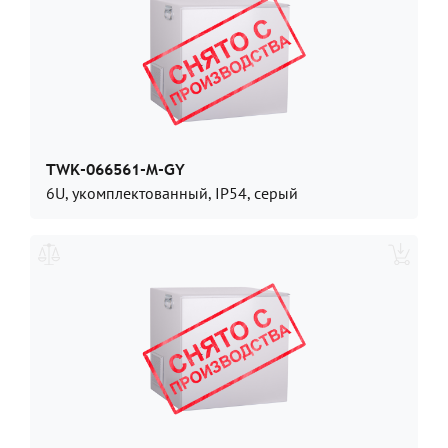
TWK-066561-M-GY
6U, укомплектованный, IP54, серый