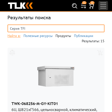
0
0
Найти
Результаты поиска
Найти в:
Полезные ресурсы
Продукты
Публикации
Результаты: 15
TWK-068256-M-GY-KIT01
6U, Ш821хГ566, цельносварной, климатический,