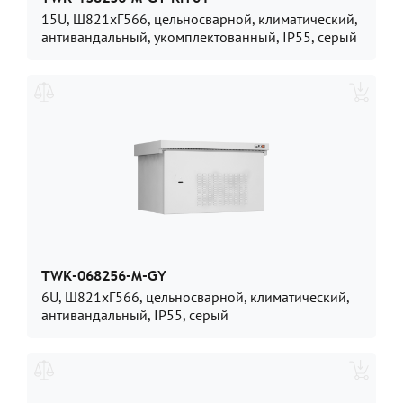
15U, Ш821хГ566, цельносварной, климатический,
антивандальный, укомплектованный, IP55, серый
TWK-068256-M-GY
6U, Ш821хГ566, цельносварной, климатический,
антивандальный, IP55, серый